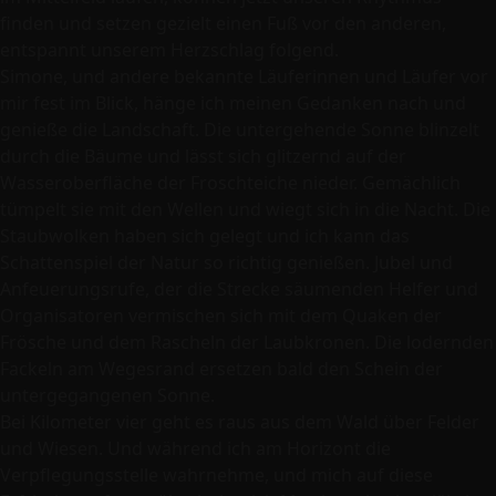
finden und setzen gezielt einen Fuß vor den anderen,
entspannt unserem Herzschlag folgend.
Simone, und andere bekannte Läuferinnen und Läufer vor
mir fest im Blick, hänge ich meinen Gedanken nach und
genieße die Landschaft. Die untergehende Sonne blinzelt
durch die Bäume und lässt sich glitzernd auf der
Wasseroberfläche der Froschteiche nieder. Gemächlich
tümpelt sie mit den Wellen und wiegt sich in die Nacht. Die
Staubwolken haben sich gelegt und ich kann das
Schattenspiel der Natur so richtig genießen. Jubel und
Anfeuerungsrufe, der die Strecke säumenden Helfer und
Organisatoren vermischen sich mit dem Quaken der
Frösche und dem Rascheln der Laubkronen. Die lodernden
Fackeln am Wegesrand ersetzen bald den Schein der
untergegangenen Sonne.
Bei Kilometer vier geht es raus aus dem Wald über Felder
und Wiesen. Und während ich am Horizont die
Verpflegungsstelle wahrnehme, und mich auf diese