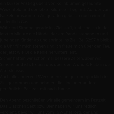
ein kurzer Anstieg übers von Kornblumen gesäumte
Weizenfeld und der letzte Kilometer beginnt. Auf der von
Fackeln umsäumten Zielgeraden gebe ich noch einmal
ordentlich Gas.
Während Simone gerade ins Ziel läuft, klatsche ich in der
letzten Minute die Hände, der am Rande stehenden und
jubelnden Kinder ab und sprinte ins Ziel. Bei 52:57 h bleibt
die Uhr für mich stehen und ich freue mich über den Tee,
der jetzt wie Öl die Kehle herunterfließt.
Sicher hatten wir schon mal bessere Zeiten, aber wir,
Simone und ich, freuen uns über den 7. und 8. Platz in der
Altersklasse.
Auch alle anderen TSVer/innen sind gut und glücklich ins
Ziel gekommen und nehmen die eine oder andere
persönliche Bestzeit mit nach Hause.
Den Abend beschließen wir alle gemeinsam im Festzelt.
Das Gläschen Sekt bzw. Bier haben wir uns redlich
verdient, bevor wir uns vom TSV-Chef Jörg, der uns