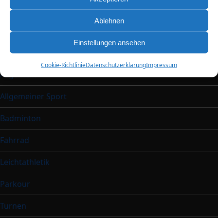
Der TSV ist umgezogen!
Ablehnen
Einstellungen ansehen
Kategorien
Cookie-Richtlinie
Datenschutzerklärung
Impressum
Allgemein
Allgemeiner Sport
Badminton
Fahrrad
Leichtathletik
Parkour
Turnen